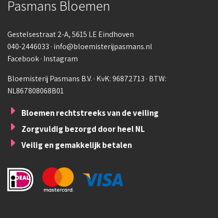
Pasmans Bloemen
Gestelsestraat 2-A
, 5615 LE Eindhoven
040-2446033
·
info@bloemisterijpasmans.nl
Facebook
·
Instagram
Bloemisterij Pasmans B.V. · KvK: 96872713 · BTW:
NL867808068B01
Bloemen rechtstreeks van de veiling
Zorgvuldig bezorgd door heel NL
Veilig en gemakkelijk betalen