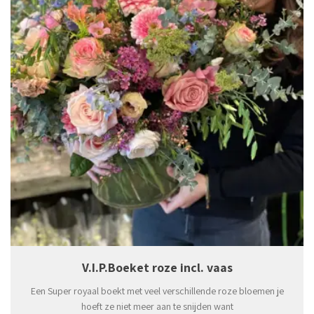
V.I.P.Boeket roze incl. vaas
Een Super royaal boekt met veel verschillende roze bloemen je
hoeft ze niet meer aan te snijden want