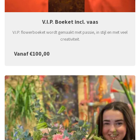
V.I.P. Boeket incl. vaas
V.I.P. flowerboeket wordt gemaakt met passie, in stijl en met veel
creativiteit.
Vanaf €100,00