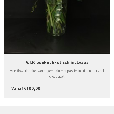
V.I.P. boeket Exotisch incl.vaas
V.I.P. flowerboeket wordt gemaakt met passie, in stijl en met veel
creativiteit.
Vanaf €100,00