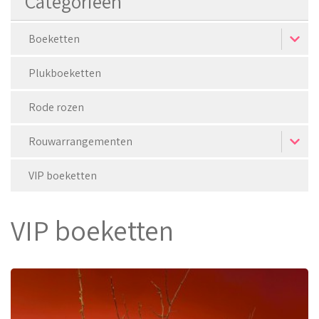
Categorieën
Boeketten
Plukboeketten
Rode rozen
Rouwarrangementen
VIP boeketten
VIP boeketten