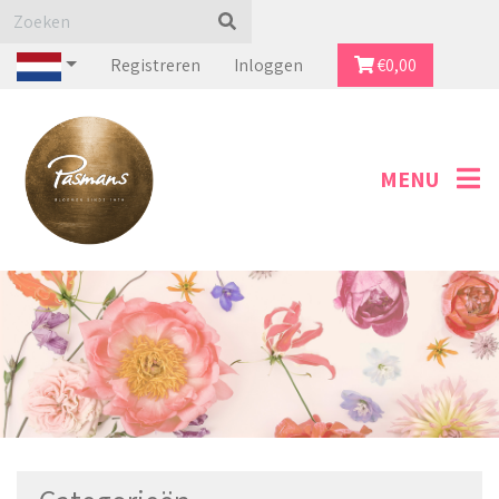
Registreren
Inloggen
€
0,00