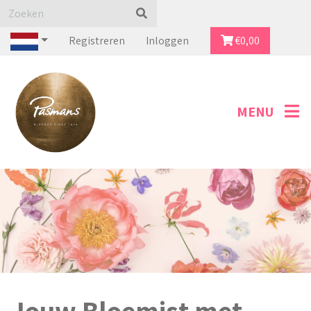
Registreren
Inloggen
€
0,00
Jouw Bloemist met