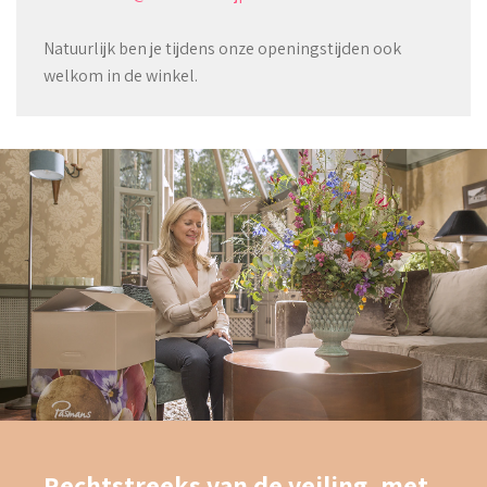
Natuurlijk ben je tijdens onze openingstijden ook
welkom in de winkel.
Rechtstreeks van de veiling, met