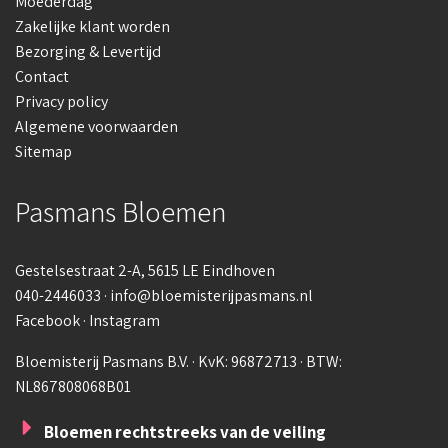
Moederdag
Zakelijke klant worden
Bezorging & Levertijd
Contact
Privacy policy
Algemene voorwaarden
Sitemap
Pasmans Bloemen
Gestelsestraat 2-A
, 5615 LE Eindhoven
040-2446033
·
info@bloemisterijpasmans.nl
Facebook
·
Instagram
Bloemisterij Pasmans B.V. · KvK: 96872713 · BTW:
NL867808068B01
Bloemen rechtstreeks van de veiling