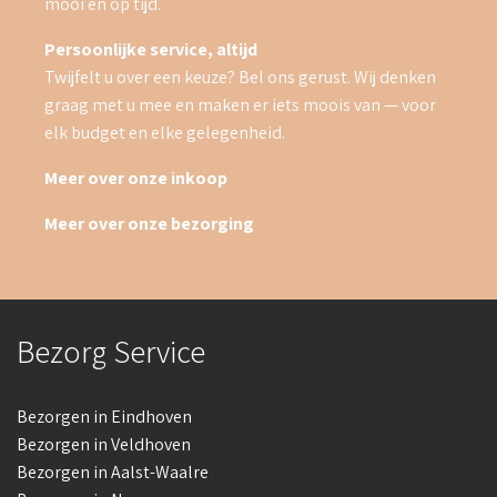
mooi en op tijd.
Persoonlijke service, altijd
Twijfelt u over een keuze? Bel ons gerust. Wij denken
graag met u mee en maken er iets moois van — voor
elk budget en elke gelegenheid.
Meer over onze inkoop
Meer over onze bezorging
Bezorg Service
Bezorgen in Eindhoven
Bezorgen in Veldhoven
Bezorgen in Aalst-Waalre