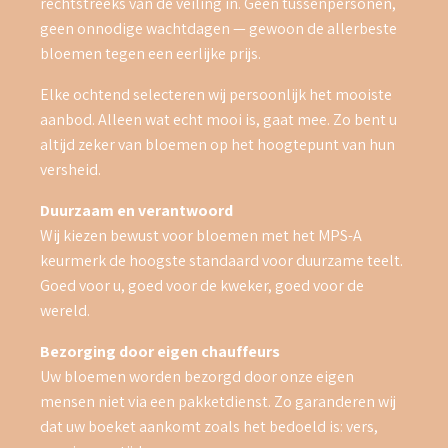
rechtstreeks van de veiling in. Geen tussenpersonen,
geen onnodige wachtdagen — gewoon de allerbeste
bloemen tegen een eerlijke prijs.
Elke ochtend selecteren wij persoonlijk het mooiste
aanbod. Alleen wat echt mooi is, gaat mee. Zo bent u
altijd zeker van bloemen op het hoogtepunt van hun
versheid.
Duurzaam en verantwoord
Wij kiezen bewust voor bloemen met het MPS-A
keurmerk de hoogste standaard voor duurzame teelt.
Goed voor u, goed voor de kweker, goed voor de
wereld.
Bezorging door eigen chauffeurs
Uw bloemen worden bezorgd door onze eigen
mensen niet via een pakketdienst. Zo garanderen wij
dat uw boeket aankomt zoals het bedoeld is: vers,