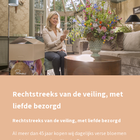
Rechtstreeks van de veiling, met
liefde bezorgd
Rechtstreeks van de veiling, met liefde bezorgd
Al meer dan 45 jaar kopen wij dagelijks verse bloemen