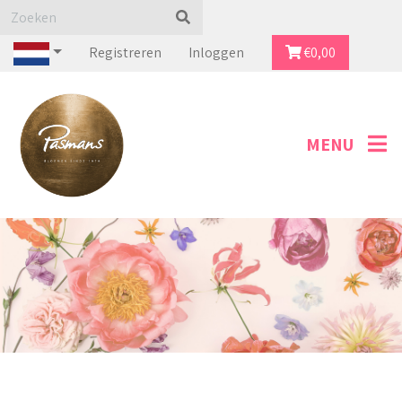
Registreren
Inloggen
€
0,00