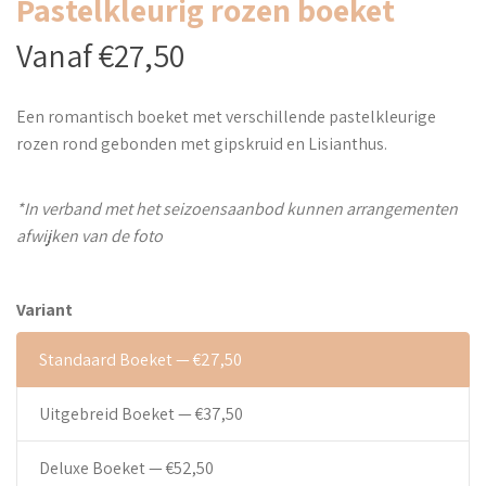
Pastelkleurig rozen boeket
Vanaf €27,50
Een romantisch boeket met verschillende pastelkleurige
rozen rond gebonden met gipskruid en Lisianthus.
*In verband met het seizoensaanbod kunnen arrangementen
afwijken van de foto
Variant
Standaard Boeket — €27,50
Uitgebreid Boeket — €37,50
Deluxe Boeket — €52,50