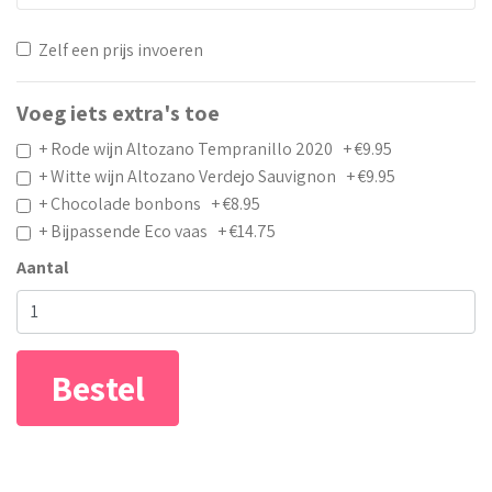
Zelf een prijs invoeren
Voeg iets extra's toe
+ Rode wijn Altozano Tempranillo 2020 + €9.95
+ Witte wijn Altozano Verdejo Sauvignon + €9.95
+ Chocolade bonbons + €8.95
+ Bijpassende Eco vaas + €14.75
Aantal
Bestel