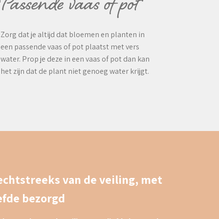
Passende vaas of pot
Zorg dat je altijd dat bloemen en planten in
een passende vaas of pot plaatst met vers
water. Prop je deze in een vaas of pot dan kan
het zijn dat de plant niet genoeg water krijgt.
echtstreeks van de veiling, met
iefde bezorgd