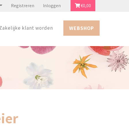
Registreren
Inloggen
€
0,00
Zakelijke klant worden
WEBSHOP
ier