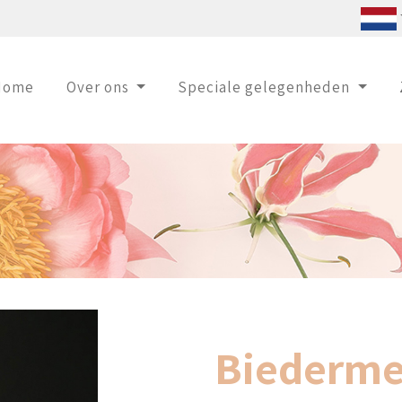
Home
Over ons
Speciale gelegenheden
Biederme