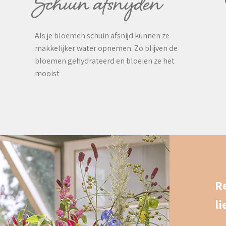
Schuin afsnijden
Als je bloemen schuin afsnijd kunnen ze
makkelijker water opnemen. Zo blijven de
bloemen gehydrateerd en bloeien ze het
mooist
R
l