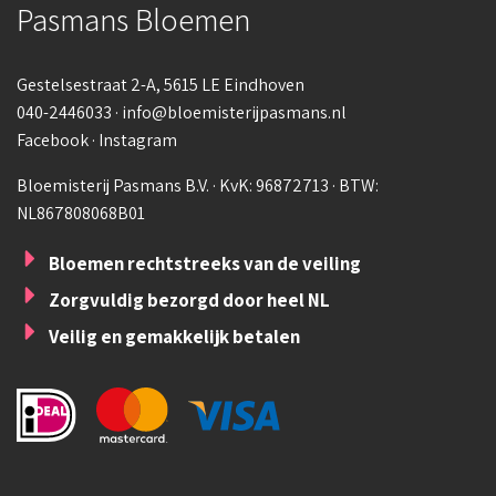
Pasmans Bloemen
Gestelsestraat 2-A
, 5615 LE Eindhoven
040-2446033
·
info@bloemisterijpasmans.nl
Facebook
·
Instagram
Bloemisterij Pasmans B.V. · KvK: 96872713 · BTW:
NL867808068B01
Bloemen rechtstreeks van de veiling
Zorgvuldig bezorgd door heel NL
Veilig en gemakkelijk betalen