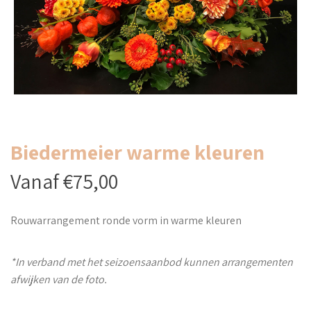
Biedermeier warme kleuren
Vanaf €75,00
Rouwarrangement ronde vorm in warme kleuren
*In verband met het seizoensaanbod kunnen arrangementen
afwijken van de foto.