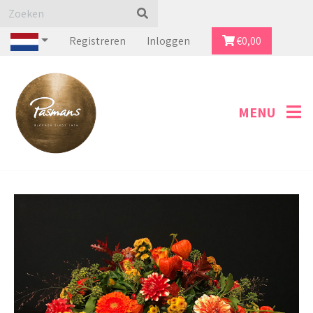
Registreren
Inloggen
€
0,00