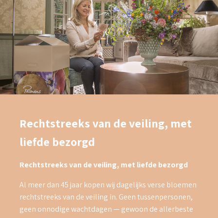
Rechtstreeks van de veiling, met
liefde bezorgd
Rechtstreeks van de veiling, met liefde bezorgd
Al meer dan 45 jaar kopen wij dagelijks verse bloemen
rechtstreeks van de veiling in. Geen tussenpersonen,
geen onnodige wachtdagen — gewoon de allerbeste