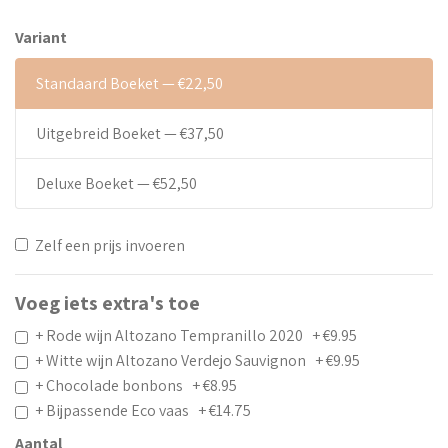
Variant
Standaard Boeket — €22,50
Uitgebreid Boeket — €37,50
Deluxe Boeket — €52,50
Zelf een prijs invoeren
Voeg iets extra's toe
+ Rode wijn Altozano Tempranillo 2020 + €9.95
+ Witte wijn Altozano Verdejo Sauvignon + €9.95
+ Chocolade bonbons + €8.95
+ Bijpassende Eco vaas + €14.75
Aantal