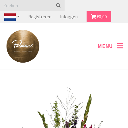
Registreren
Inloggen
€
0,00