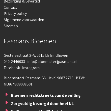
Bezorging & Levertijd
Contact
Privacy policy
Algemene voorwaarden
Sitemap
Pasmans Bloemen
Gestelsestraat 2-A
, 5615 LE Eindhoven
040-2446033
·
info@bloemisterijpasmans.nl
Facebook
·
Instagram
Bloemisterij Pasmans B.V. · KvK: 96872713 · BTW:
NL867808068B01
Bloemen rechtstreeks van de veiling
Zorgvuldig bezorgd door heel NL