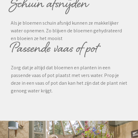
Schuin afsnijden
Als je bloemen schuin afsnijd kunnen ze makkelijker
water opnemen. Zo blijven de bloemen gehydrateerd
en bloeien ze het mooist
Passende vaas of pot
Zorg dat je altijd dat bloemen en planten in een
passende vaas of pot plaatst met vers water. Prop je
deze in een vaas of pot dan kan het zijn dat de plant niet
genoeg water krijgt.