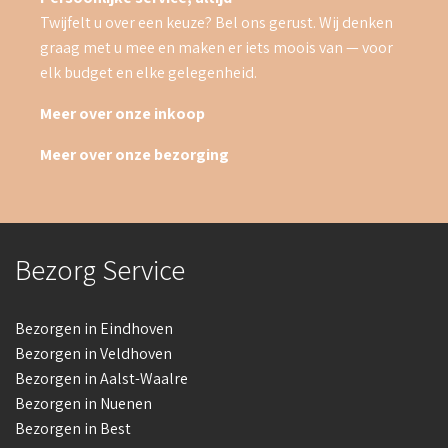
Twijfelt u over een keuze? Bel ons gerust. Wij denken
graag met u mee en maken er iets moois van — voor
elk budget en elke gelegenheid.
Meer over onze inkoop
Meer over onze bezorging
Bezorg Service
Bezorgen in Eindhoven
Bezorgen in Veldhoven
Bezorgen in Aalst-Waalre
Bezorgen in Nuenen
Bezorgen in Best