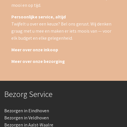
mooi en op tijd.
Persoonlijke service, altijd
Twijfelt u over een keuze? Bel ons gerust. Wij denken
graag met u mee en maken er iets moois van — voor
elk budget en elke gelegenheid.
Meer over onze inkoop
Meer over onze bezorging
Bezorg Service
Bezorgen in Eindhoven
Bezorgen in Veldhoven
Bezorgen in Aalst-Waalre