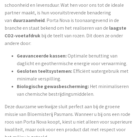
schoonheid en levensduur. Wat hen voor ons tot de ideale
partner maakt, is hun vooruitstrevende benadering
van
duurzaamheid
. Porta Nova is toonaangevend in de
branche en staat bekend om het realiseren van de
laagste
CO2-voetafdruk
bij de teelt van rozen. Dit doen ze onder
andere door:
Geavanceerde kassen:
Optimale benutting van
daglicht en geothermische energie voor verwarming.
Gesloten teeltsystemen:
Efficiënt watergebruik met
minimale verspilling.
Biologische gewasbescherming:
Het minimaliseren
van chemische bestrijdingsmiddelen.
Deze duurzame werkwijze sluit perfect aan bij de groene
missie van Bloemisterij Pasmans. Wanneer u bij ons een rode
roos van Porta Nova koopt, kiest u niet alleen voor superieure
kwaliteit, maar ook voor een product dat met respect voor