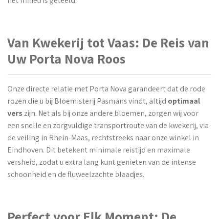
het milieu is geteeld.
Van Kwekerij tot Vaas: De Reis van
Uw Porta Nova Roos
Onze directe relatie met Porta Nova garandeert dat de rode
rozen die u bij Bloemisterij Pasmans vindt, altijd
optimaal
vers
zijn. Net als bij onze andere bloemen, zorgen wij voor
een snelle en zorgvuldige transportroute van de kwekerij, via
de veiling in Rhein-Maas, rechtstreeks naar onze winkel in
Eindhoven. Dit betekent minimale reistijd en maximale
versheid, zodat u extra lang kunt genieten van de intense
schoonheid en de fluweelzachte blaadjes.
Perfect voor Elk Moment: De