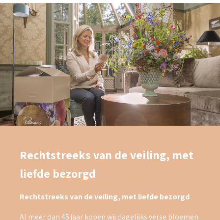
Rechtstreeks van de veiling, met
liefde bezorgd
Rechtstreeks van de veiling, met liefde bezorgd
Al meer dan 45 jaar kopen wij dagelijks verse bloemen