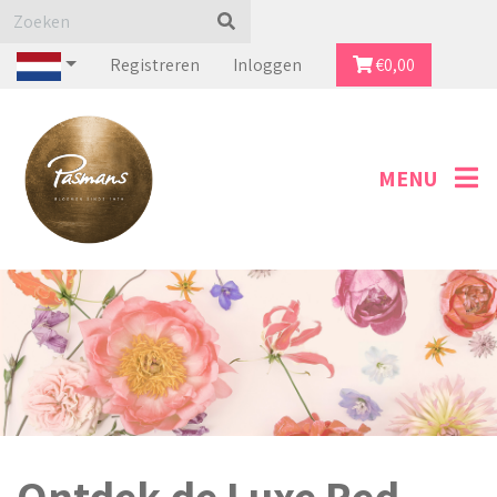
Registreren
Inloggen
€
0,00
Ontdek de Luxe Red