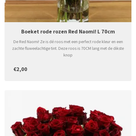
Boeket rode rozen Red Naomi! L 70cm
De Red Naomi! Ze is dé roos met een perfect rode kleur en een
zachte fluweelachtige tint. Deze roos is 70CM lang met de dikste
knop
€2,00