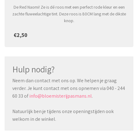
De Red Naomi! Ze is dé roos met een perfect rode kleur en een
zachte fluweelachtige tint. Deze roos is 80CM lang met de dikste
knop.
€2,50
Hulp nodig?
Neem dan contact met ons op. We helpen je graag
verder. Je kunt contact met ons opnemen via 040 - 244
60 33 of
info@bloemisterijpasmans.nl
.
Natuurlijk ben je tijdens onze openingstijden ook
welkom in de winkel.