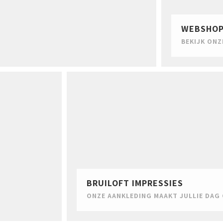
WEBSHO
BEKIJK ONZ
BRUILOFT IMPRESSIES
ONZE AANKLEDING MAAKT JULLIE DAG