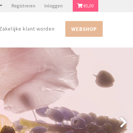
Registreren
Inloggen
€
0,00
Zakelijke klant worden
WEBSHOP
reeks van de Veiling