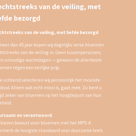
echtstreeks van de veiling, met
iefde bezorgd
chtstreeks van de veiling, met liefde bezorgd
meer dan 45 jaar kopen wij dagelijks verse bloemen
htstreeks van de veiling in. Geen tussenpersonen,
en onnodige wachtdagen — gewoon de allerbeste
emen tegen een eerlijke prijs.
e ochtend selecteren wij persoonlijk het mooiste
bod. Alleen wat echt mooi is, gaat mee. Zo bent u
ijd zeker van bloemen op het hoogtepunt van hun
sheid.
urzaam en verantwoord
 kiezen bewust voor bloemen met het MPS-A
rmerk de hoogste standaard voor duurzame teelt.