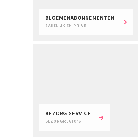
BLOEMENABONNEMENTEN
ZAKELIJK EN PRIVE
BEZORG SERVICE
BEZORGREGIO'S