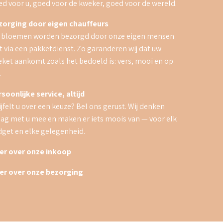
d voor u, goed voor de kweker, goed voor de wereld.
zorging door eigen chauffeurs
 bloemen worden bezorgd door onze eigen mensen
t via een pakketdienst. Zo garanderen wij dat uw
ket aankomt zoals het bedoeld is: vers, mooi en op
.
soonlijke service, altijd
jfelt u over een keuze? Bel ons gerust. Wij denken
ag met u mee en maken er iets moois van — voor elk
get en elke gelegenheid.
er over onze inkoop
er over onze bezorging