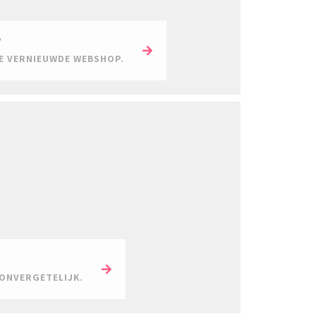
P
E VERNIEUWDE WEBSHOP.
 ONVERGETELIJK.