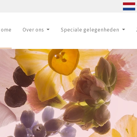
(current)
Home
Over ons
Speciale gelegenheden
 — Verse Bloemen Rechtst